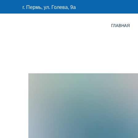
г. Пермь, ул. Голева, 9а
ГЛАВНАЯ
КАТАЛО