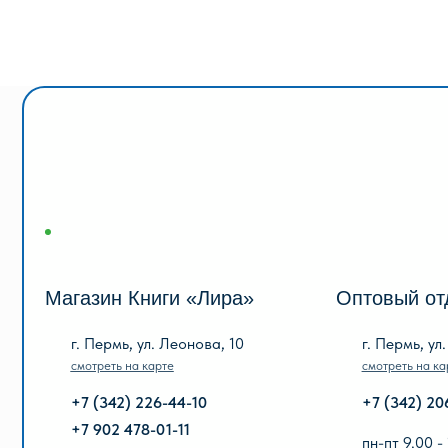
Магазин Книги «Лира»
Оптовый отдел «
г. Пермь, ул. Леонова, 10
г. Пермь, ул. Голева
смотреть на карте
смотреть на карте
+7 (342) 226-44-10
+7 (342) 206-96-91
+7 902 478-01-11
пн-пт 9.00 - 18.00
без обеда
пн-пт 10.00 - 19.00
сб, вс выходной
сб 10.00 - 18.00
без обеда
вс выходной