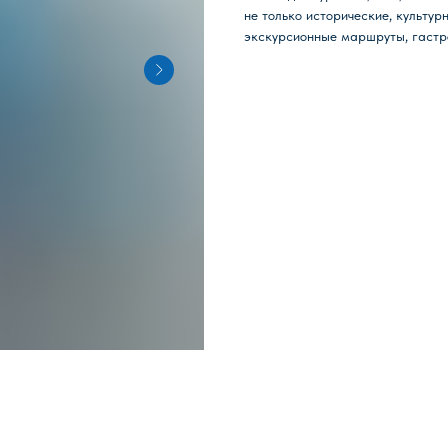
не только исторические, культур
экскурсионные маршруты, гастр
ИКИ
КАНЦТОВАРЫ
ПАЗЛЫ
ИГРЫ
ПОИСК