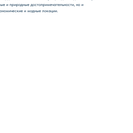
ные и природные достопримечательности, но и
ономические и модные локации.