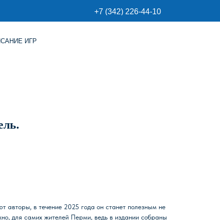
+7 (342) 226-44-10
ель.
ют авторы, в течение 2025 года он станет полезным не
ожно, для самих жителей Перми, ведь в издании собраны