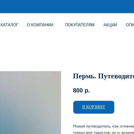
Г
О КОМПАНИИ
ПОКУПАТЕЛЯМ
АКЦИИ
ОПИСАНИЕ ИГР
Пермь. Путеводит
800
р.
В КОРЗИНУ
Новый путеводитель, как отмеча
только для туристов, но и, возм