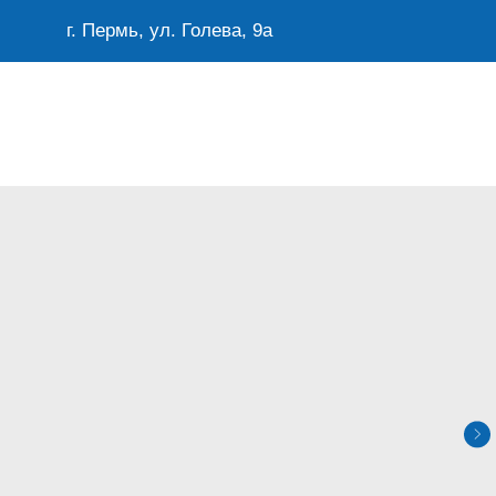
г. Пермь, ул. Голева, 9а