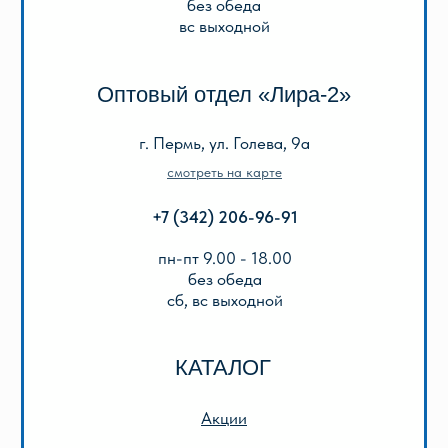
О нас
Отзывы
Реквизиты
Оплата и доставка
Подарочный сертификат
Описание игр
ООО «Лира-2»
ИНН 5905042366
ОГРН 1025901223622
Публичная оферта
Политика конфиденциальности
© 2013-2024 ООО «Лира-2»
Разработка сайта