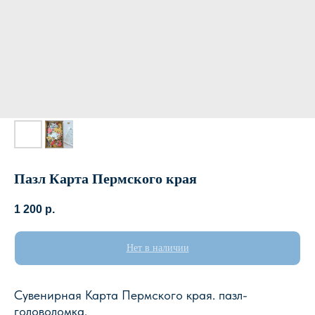
Пазл Карта Пермского края
1 200
р.
Нет в наличии
Сувенирная Карта Пермского края. пазл-
головоломка.