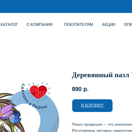
Г
О КОМПАНИИ
ПОКУПАТЕЛЯМ
АКЦИИ
ОПИСАНИЕ ИГР
Деревянный пазл
890
р.
В КОРЗИНУ
Наша продукция — это уникальн
Изготовлены методом сверхточно