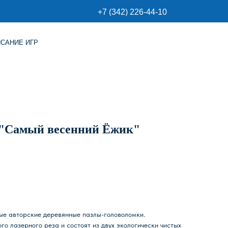
+7 (342) 226-44-10
 "Самый весенний Ёжик"
ые авторские деревянные пазлы-головоломки.
го лазерного реза и состоят из двух экологически чистых