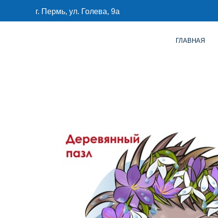
г. Пермь, ул. Голева, 9а
ГЛАВНАЯ
КАТАЛО