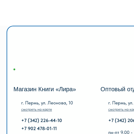
Магазин Книги «Лира»
Оптовый отдел «
г. Пермь, ул. Леонова, 10
г. Пермь, ул. Голева
смотреть на карте
смотреть на карте
+7 (342) 226-44-10
+7 (342) 206-96-91
+7 902 478-01-11
пн-пт 9.00 - 18.00
без обеда
пн-пт 10.00 - 19.00
сб, вс выходной
сб 10.00 - 18.00
без обеда
вс выходной