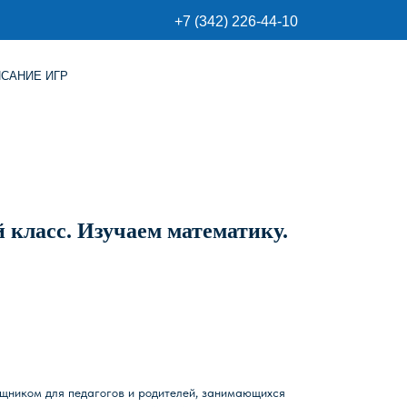
+7 (342) 226-44-10
 класс. Изучаем математику.
ощником для педагогов и родителей, занимающихся