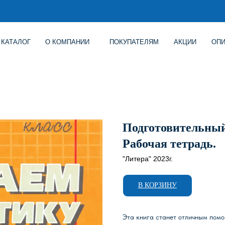
Г
О КОМПАНИИ
ПОКУПАТЕЛЯМ
АКЦИИ
ОПИСАНИЕ ИГР
Подготовительный
Рабочая тетрадь.
"Литера" 2023г.
В КОРЗИНУ
Эта книга станет отличным пом