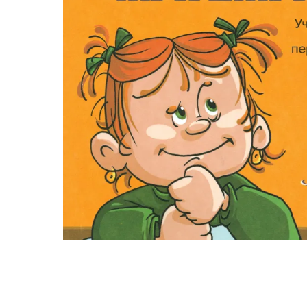
КНИГИ
УЧЕБН