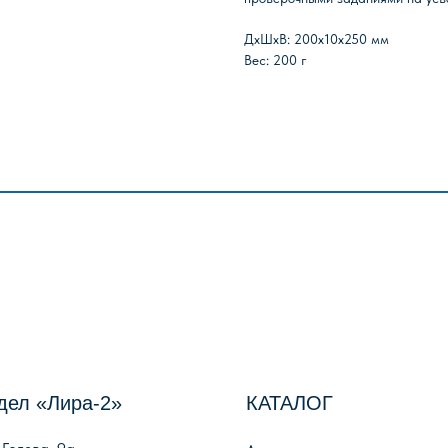
ПАЗЛЫ
ИГРЫ
ПОИСК
ДxШxВ: 200x10x250 мм
Вес: 200 г
Лира-2»
КАТАЛОГ
И
, 9а
Акции
О 
Популярные
О
Для школы
Ре
Для дошкольников
Оп
Игры, пазлы, канцтовары
По