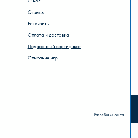
исание игр
Разработка сайта