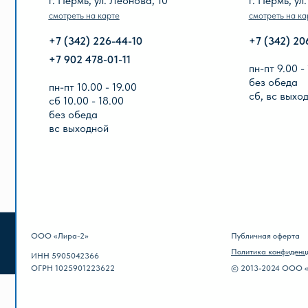
без обеда
вс выходной
ООО «Лира-2»
Публичная оферта
Политика конфиденциальности
ИНН 5905042366
ОГРН 1025901223622
© 2013-2024 ООО «Лира-2»