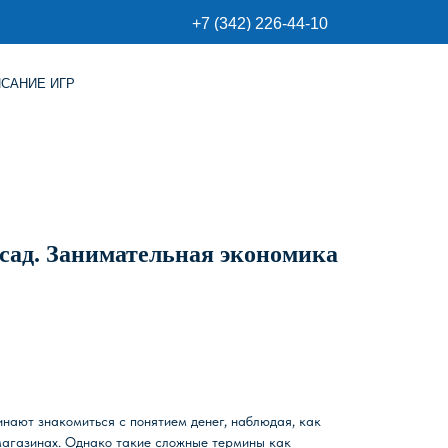
+7 (342) 226-44-10
сад. Занимательная экономика
инают знакомиться с понятием денег, наблюдая, как
магазинах. Однако такие сложные термины как