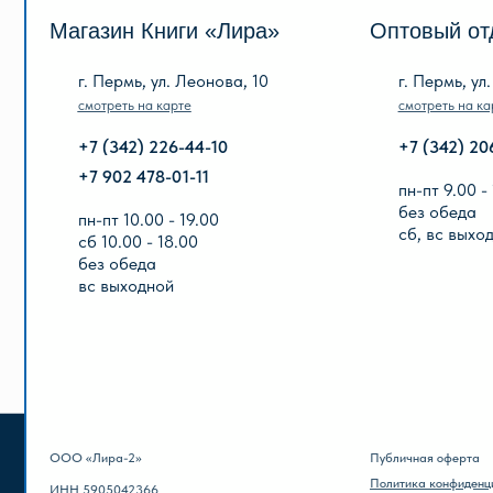
пн-пт 9.00 - 18.00
без обеда
пн-пт 10.00 - 19.00
сб, вс выходной
сб 10.00 - 18.00
без обеда
вс выходной
ООО «Лира-2»
Публичная оферта
Политика конфиденциальности
ИНН 5905042366
ОГРН 1025901223622
© 2013-2024 ООО «Лира-2»