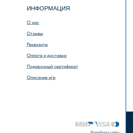
лата и доставка
дарочный сертификат
исание игр
Разработка сайта