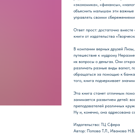
«экономика», «финансы», «налог
объяснить малышам эти важные 
управлять своими сбережениями
Ответ прост: достаточно вместе 
книги от издательства «Творчес
В компании верных друзей Лизы,
путешествие к мудрому Неразмен
их вопросы о деньгах. Они откро
различать разные виды валют, п
обращаться за помощью к банкам
того, книга подчеркивает значим
Эта книга станет отличным помощ
занимается развитием детей: вос
преподавателей различных кружк
Ну и, конечно, она адресована 
Издательство: ТЦ Сфера
Автор: Попова Т.Л., Иванова Н.В