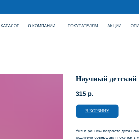
Г
О КОМПАНИИ
ПОКУПАТЕЛЯМ
АКЦИИ
ОПИСАНИЕ ИГР
Научный детский 
315
р.
В КОРЗИНУ
Уже в раннем возрасте дети нач
родители совершают покупки в 