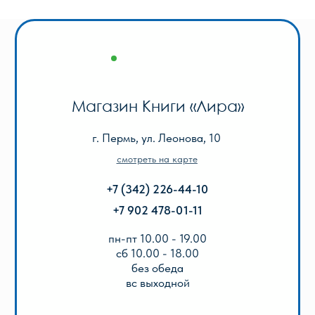
смотреть на карте
+7 (342) 206-96-91
пн-пт 9.00 - 18.00
без обеда
сб, вс выходной
КАТАЛОГ
Акции
Популярные
Для школы
Для дошкольников
Игры, пазлы, канцтовары
О Перми и Пермском крае
Все товары
ИНФОРМАЦИЯ
О нас
Отзывы