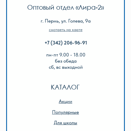
Реквизиты
Оплата и доставка
Подарочный сертификат
Описание игр
ООО «Лира-2»
ИНН 5905042366
ОГРН 1025901223622
Публичная оферта
Политика конфиденциальности
© 2013-2024 ООО «Лира-2»
Разработка сайта