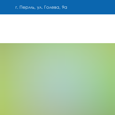
г. Пермь, ул. Голева, 9а