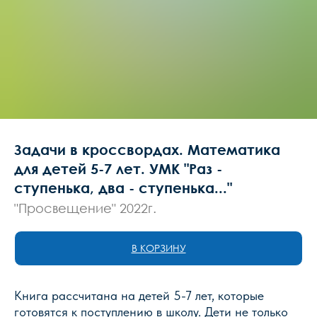
Задачи в кроссвордах. Математика
для детей 5-7 лет. УМК "Раз -
ступенька, два - ступенька..."
"Просвещение" 2022г.
В КОРЗИНУ
Книга рассчитана на детей 5-7 лет, которые
готовятся к поступлению в школу. Дети не только