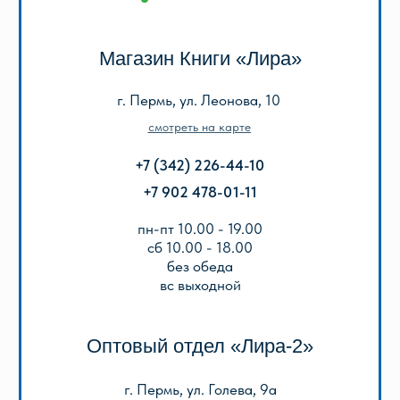
пн-пт 9.00 - 18.00
без обеда
сб, вс выходной
КАТАЛОГ
Акции
Популярные
Для школы
Для дошкольников
Игры, пазлы, канцтовары
О Перми и Пермском крае
Все товары
ИНФОРМАЦИЯ
О нас
Отзывы
Реквизиты
Оплата и доставка