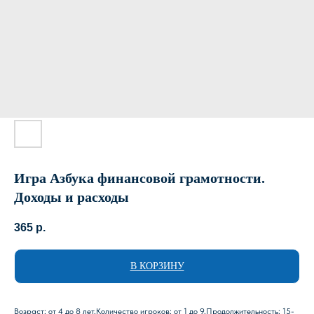
Игра Азбука финансовой грамотности.
Доходы и расходы
365
р.
В КОРЗИНУ
Возраст: от 4 до 8 лет.Количество игроков: от 1 до 9.Продолжительность: 15-