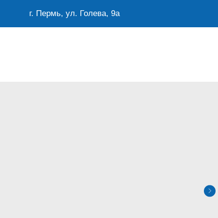
г. Пермь, ул. Голева, 9а