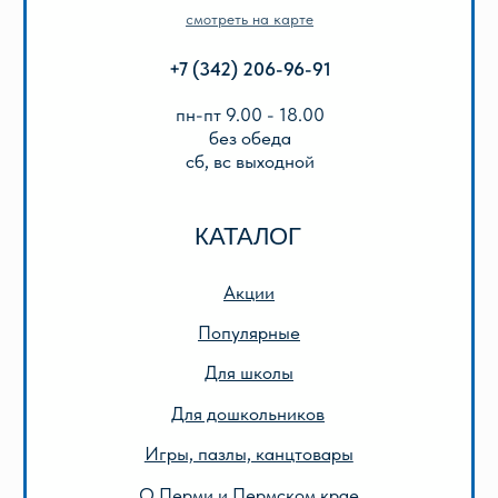
Подарочный сертификат
Описание игр
ООО «Лира-2»
ИНН 5905042366
ОГРН 1025901223622
Публичная оферта
Политика конфиденциальности
© 2013-2024 ООО «Лира-2»
Разработка сайта