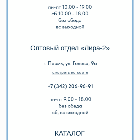
ИНФОРМАЦИЯ
О нас
Отзывы
Реквизиты
Оплата и доставка
Подарочный сертификат
Описание игр
ООО «Лира-2»
ИНН 5905042366
ОГРН 1025901223622
Публичная оферта
Политика конфиденциальности
© 2013-2024 ООО «Лира-2»
Разработка сайта