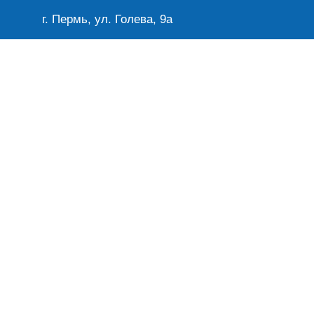
г. Пермь, ул. Голева, 9а