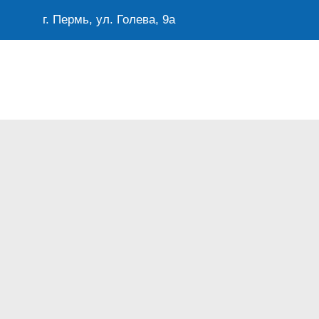
г. Пермь, ул. Голева, 9а