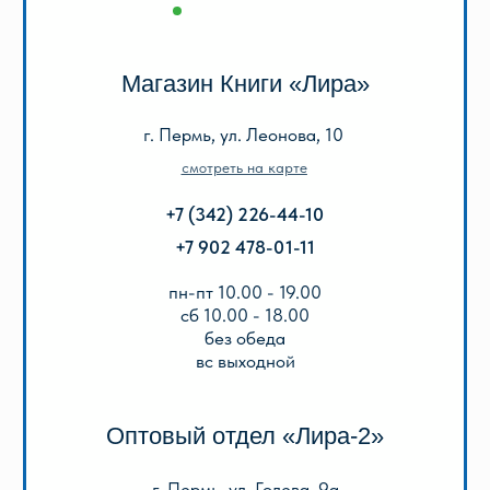
пн-пт 9.00 - 18.00
без обеда
сб, вс выходной
КАТАЛОГ
Акции
Популярные
Для школы
Для дошкольников
Игры, пазлы, канцтовары
О Перми и Пермском крае
Все товары
ИНФОРМАЦИЯ
О нас
Отзывы
Реквизиты
Оплата и доставка