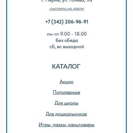
Подарочный сертификат
Описание игр
ООО «Лира-2»
ИНН 5905042366
ОГРН 1025901223622
Публичная оферта
Политика конфиденциальности
© 2013-2024 ООО «Лира-2»
Разработка сайта