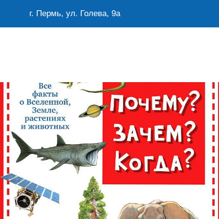
г. Пермь, ул. Голева, 9а