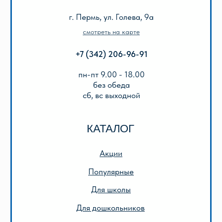
Оплата и доставка
Подарочный сертификат
Описание игр
ООО «Лира-2»
ИНН 5905042366
ОГРН 1025901223622
Публичная оферта
Политика конфиденциальности
© 2013-2024 ООО «Лира-2»
Разработка сайта