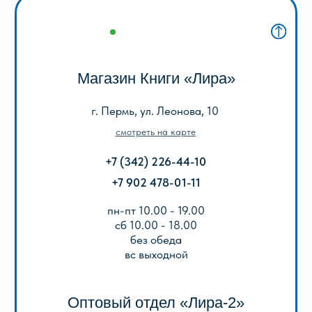
+7 (342) 206-96-91
пн-пт 9.00 - 18.00
без обеда
сб, вс выходной
КАТАЛОГ
Акции
Популярные
Для школы
Для дошкольников
Игры, пазлы, канцтовары
О Перми и Пермском крае
Все товары
ИНФОРМАЦИЯ
О нас
Отзывы
Реквизиты