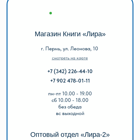
+7 (342) 206-96-91
пн-пт 9.00 - 18.00
без обеда
сб, вс выходной
КАТАЛОГ
Акции
Популярные
Для школы
Для дошкольников
Игры, пазлы, канцтовары
О Перми и Пермском крае
Все товары
ИНФОРМАЦИЯ
О нас
Отзывы
Реквизиты