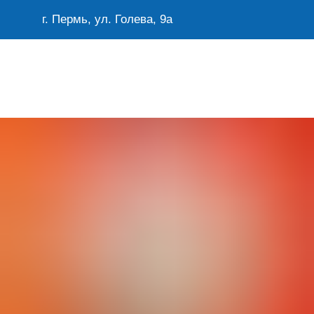
г. Пермь, ул. Голева, 9а