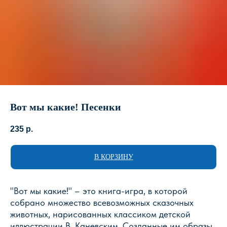
Вот мы какие! Песенки
235
р.
В КОРЗИНУ
"Вот мы какие!" – это книга-игра, в которой
собрано множество всевозможных сказочных
животных, нарисованных классиком детской
иллюстрации В. Каневским. Созданные им образы