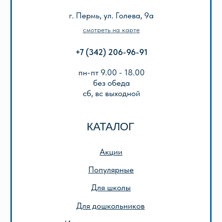
Оплата и доставка
Подарочный сертификат
Описание игр
ООО «Лира-2»
ИНН 5905042366
ОГРН 1025901223622
Публичная оферта
Политика конфиденциальности
© 2013-2024 ООО «Лира-2»
Разработка сайта