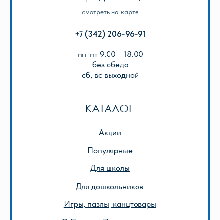
Подарочный сертификат
Описание игр
ООО «Лира-2»
ИНН 5905042366
ОГРН 1025901223622
Публичная оферта
Политика конфиденциальности
© 2013-2024 ООО «Лира-2»
Разработка сайта