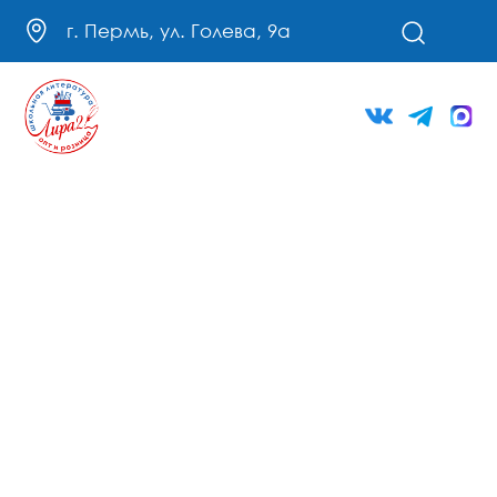
г. Пермь, ул. Голева, 9а