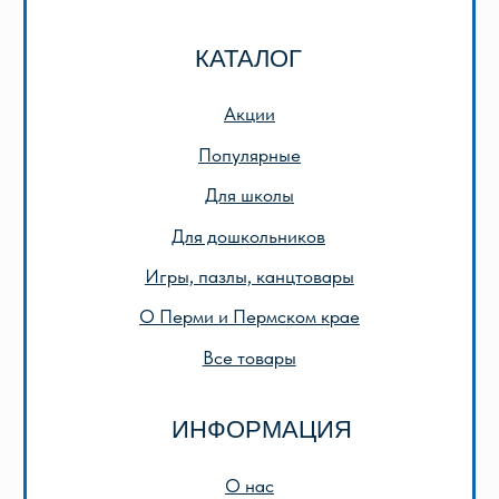
ИНН 5905042366
ОГРН 1025901223622
Публичная оферта
Политика конфиденциальности
© 2013-2024 ООО «Лира-2»
Разработка сайта