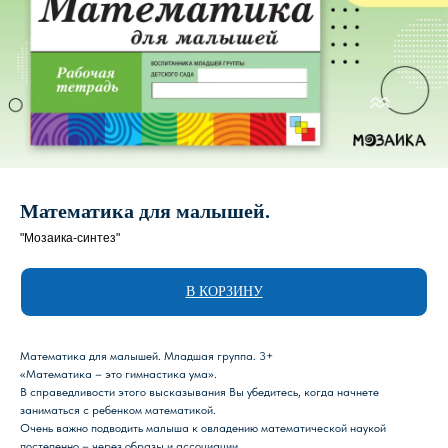
Математика для малышей.
"Мозаика-синтез"
В КОРЗИНУ
Математика для малышей. Младшая группа. 3+
«Математика – это гимнастика ума».
В справедливости этого высказывания Вы убедитесь, когда начнете
заниматься с ребенком математикой.
Очень важно подводить малыша к овладению математической наукой
Магазин Книги «Лира»
постепенно – через образы и ассоциации.