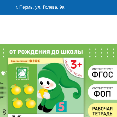
г. Пермь, ул. Голева, 9а