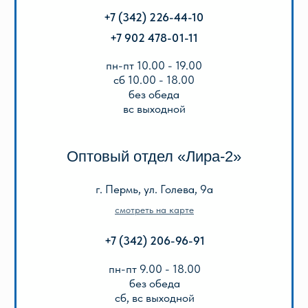
Акции
Популярные
Для школы
Для дошкольников
Игры, пазлы, канцтовары
О Перми и Пермском крае
Все товары
ИНФОРМАЦИЯ
О нас
Отзывы
Реквизиты
Оплата и доставка
Подарочный сертификат
Описание игр
ООО «Лира-2»