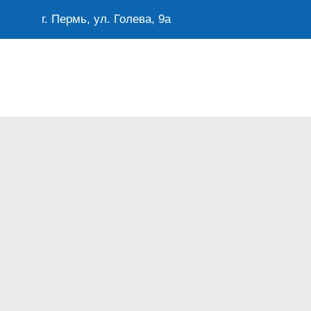
г. Пермь, ул. Голева, 9а