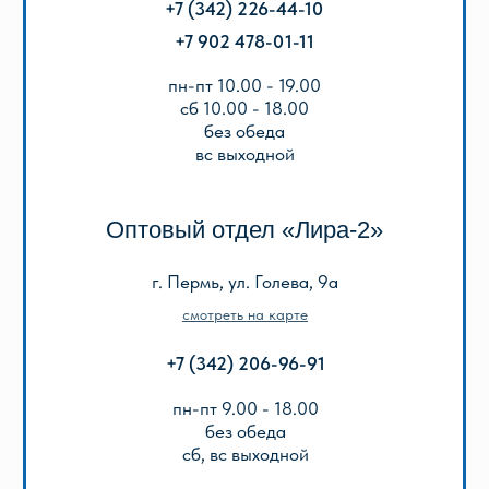
Популярные
Для школы
Для дошкольников
Игры, пазлы, канцтовары
О Перми и Пермском крае
Все товары
ИНФОРМАЦИЯ
О нас
Отзывы
Реквизиты
Оплата и доставка
Подарочный сертификат
Описание игр
ООО «Лира-2»