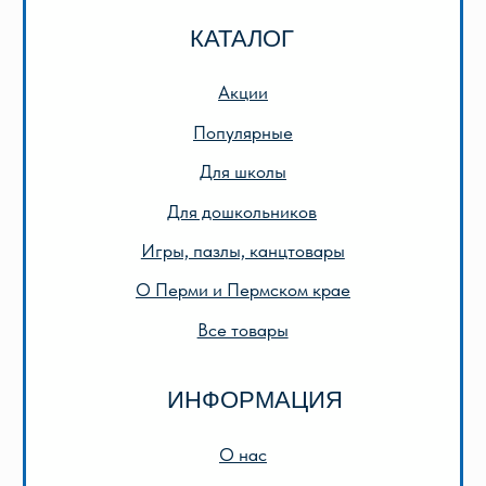
ИНН 5905042366
ОГРН 1025901223622
Публичная оферта
Политика конфиденциальности
© 2013-2024 ООО «Лира-2»
Разработка сайта