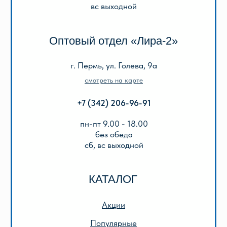
Описание игр
ООО «Лира-2»
ИНН 5905042366
ОГРН 1025901223622
Публичная оферта
Политика конфиденциальности
© 2013-2024 ООО «Лира-2»
Разработка сайта