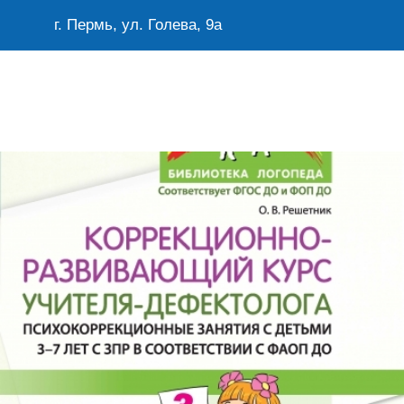
г. Пермь, ул. Голева, 9а