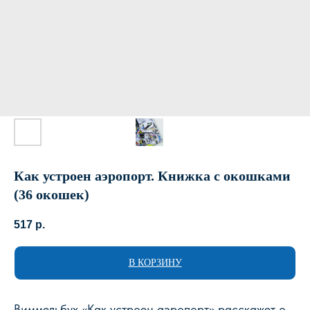
Как устроен аэропорт. Книжка с окошками
(36 окошек)
517
р.
В КОРЗИНУ
Виммельбух «Как устроен аэропорт» расскажет о