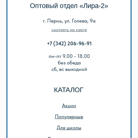
ООО «Лира-2»
ИНН 5905042366
ОГРН 1025901223622
Публичная оферта
Политика конфиденциальности
© 2013-2024 ООО «Лира-2»
Разработка сайта