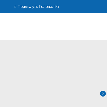
г. Пермь, ул. Голева, 9а