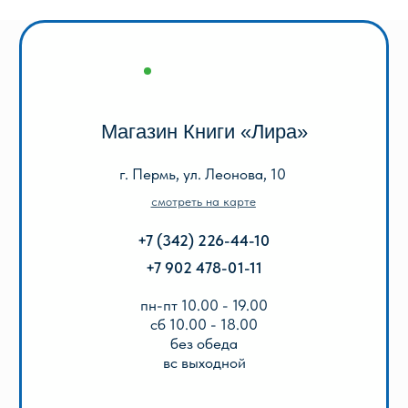
КАТАЛОГ
Акции
Популярные
Для школы
Для дошкольников
Игры, пазлы, канцтовары
О Перми и Пермском крае
Все товары
ИНФОРМАЦИЯ
О нас
Отзывы
Реквизиты
Оплата и доставка
Подарочный сертификат
Описание игр