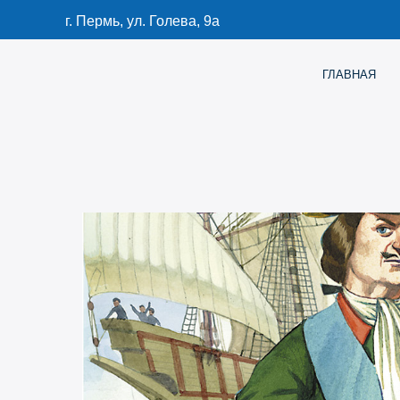
г. Пермь, ул. Голева, 9а
ГЛАВНАЯ
КАТАЛО