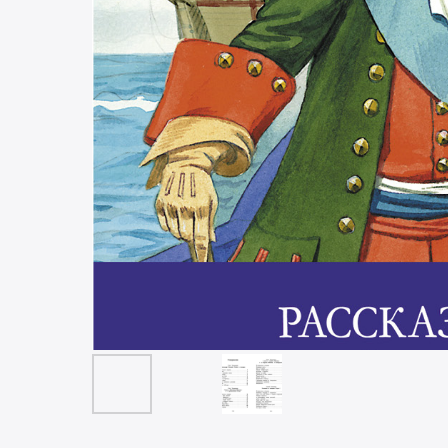
КНИГИ
УЧЕБН
КРАЕВЕДЕНИЕ