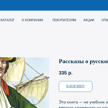
Г
О КОМПАНИИ
ПОКУПАТЕЛЯМ
АКЦИИ
ОПИСАНИЕ ИГР
Рассказы о русско
335
р.
В КОРЗИНУ
Эта книга — не учебник и
великих сражениях из на