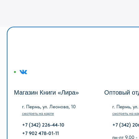
Магазин Книги «Лира»
Оптовый отдел «
г. Пермь, ул. Леонова, 10
г. Пермь, ул. Голева
смотреть на карте
смотреть на карте
+7 (342) 226-44-10
+7 (342) 206-96-91
+7 902 478-01-11
пн-пт 9.00 - 18.00
без обеда
пн-пт 10.00 - 19.00
сб, вс выходной
сб 10.00 - 18.00
без обеда
вс выходной