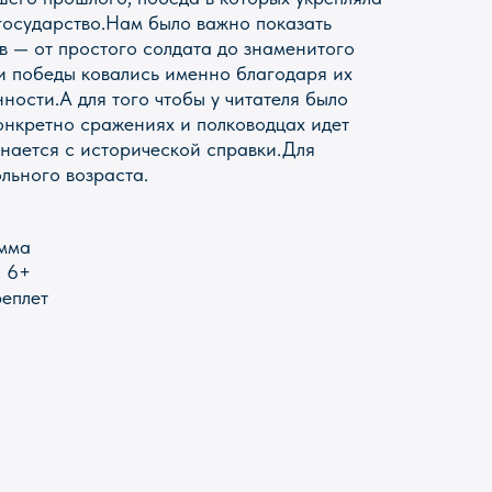
государство.Нам было важно показать
в — от простого солдата до знаменитого
и победы ковались именно благодаря их
ности.А для того чтобы у читателя было
конкретно сражениях и полководцах идет
инается с исторической справки.Для
льного возраста.
амма
: 6+
реплет