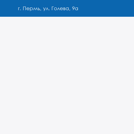
г. Пермь, ул. Голева, 9а