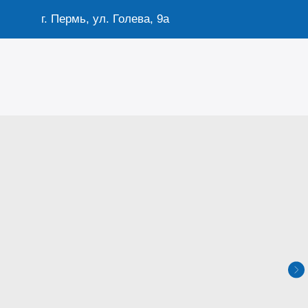
г. Пермь, ул. Голева, 9а