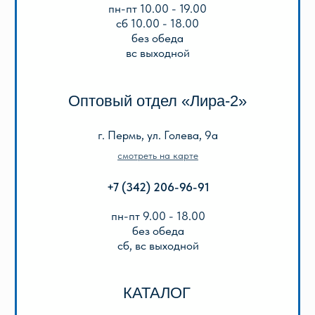
ИНФОРМАЦИЯ
О нас
Отзывы
Реквизиты
Оплата и доставка
Подарочный сертификат
Описание игр
ООО «Лира-2»
ИНН 5905042366
ОГРН 1025901223622
Публичная оферта
Политика конфиденциальности
© 2013-2024 ООО «Лира-2»
Разработка сайта