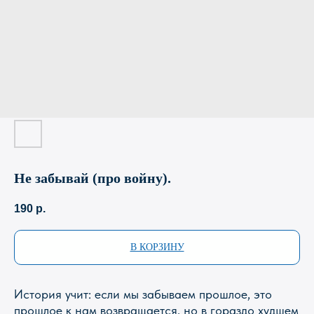
Не забывай (про войну).
190
р.
В КОРЗИНУ
История учит: если мы забываем прошлое, это
прошлое к нам возвращается, но в гораздо худшем