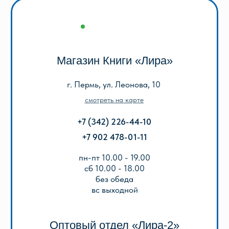
+7 (342) 206-96-91
пн-пт 9.00 - 18.00
без обеда
сб, вс выходной
КАТАЛОГ
Акции
Популярные
Для школы
Для дошкольников
Игры, пазлы, канцтовары
О Перми и Пермском крае
Все товары
ИНФОРМАЦИЯ
О нас
Отзывы