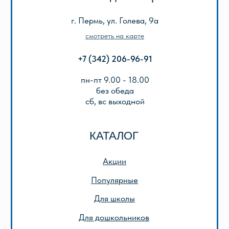
Реквизиты
Оплата и доставка
Подарочный сертификат
Описание игр
ООО «Лира-2»
ИНН 5905042366
ОГРН 1025901223622
Публичная оферта
Политика конфиденциальности
© 2013-2024 ООО «Лира-2»
Разработка сайта