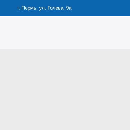
г. Пермь, ул. Голева, 9а