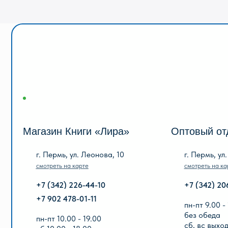
Магазин Книги «Лира»
Оптовый отдел «
г. Пермь, ул. Леонова, 10
г. Пермь, ул. Голева
смотреть на карте
смотреть на карте
+7 (342) 226-44-10
+7 (342) 206-96-91
+7 902 478-01-11
пн-пт 9.00 - 18.00
без обеда
пн-пт 10.00 - 19.00
сб, вс выходной
сб 10.00 - 18.00
без обеда
вс выходной