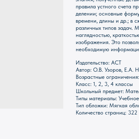
правила устного счета п
делении; основные форму
времени, длины и др.; в
различных типов задач. М
наглядностью, краткость
изображения. Это позвол
необходимую информаци
Издательство: АСТ
Автор: О.В. Узоров, Е.А.
Возрастные ограничения
Класс: 1, 2, 3, 4 классы
ИКИ
КАНЦТОВАРЫ
Школьный предмет: Мате
Типы материалы: Учебно
ПАЗЛЫ
ИГРЫ
ПОИСК
Тип обложки: Мягкая обл
Количество страниц: 322