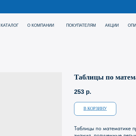
Г
О КОМПАНИИ
ПОКУПАТЕЛЯМ
АКЦИИ
ОПИСАНИЕ ИГР
Таблицы по матем
253
р.
В КОРЗИНУ
Таблицы по математике 
знания, полученные деть