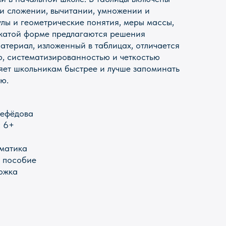
ри сложении, вычитании, умножении и
лы и геометрические понятия, меры массы,
 сжатой форме предлагаются решения
атериал, изложенный в таблицах, отличается
ю, систематизированностью и четкостью
яет школьникам быстрее и лучше запоминать
ю.
 Нефёдова
: 6+
матика
е пособие
ожка