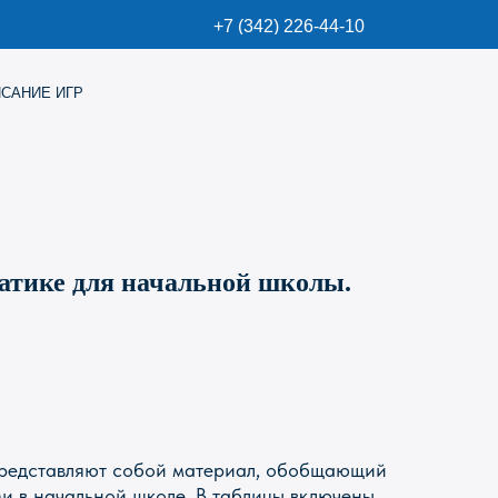
+7 (342) 226-44-10
атике для начальной школы.
представляют собой материал, обобщающий
ми в начальной школе. В таблицы включены