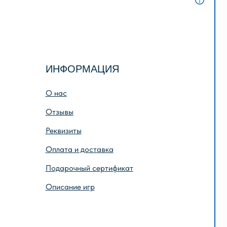
НФОРМАЦИЯ
нас
тзывы
квизиты
лата и доставка
дарочный сертификат
исание игр
Разработка сайта