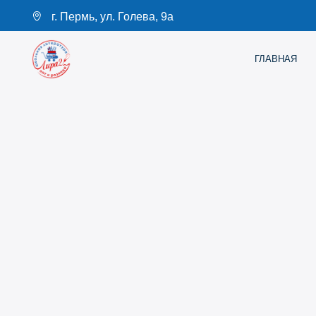
г. Пермь, ул. Голева, 9а
ГЛАВНАЯ
КАТАЛО