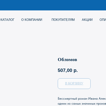
Г
О КОМПАНИИ
ПОКУПАТЕЛЯМ
АКЦИИ
ОПИСАНИЕ ИГР
Обломов
507,00
р.
В КОРЗИНУ
Бессмертный роман Ивана Алекс
одним из самых значимых произв