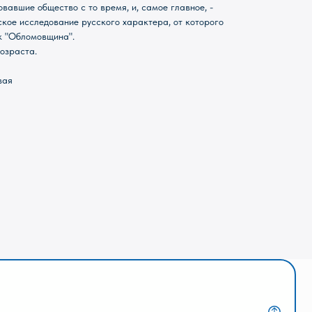
вавшие общество с то время, и, самое главное, -
ское исследование русского характера, от которого
к "Обломовщина".
озраста.
вая