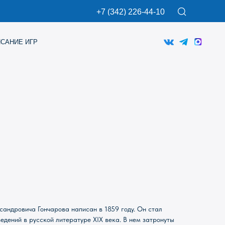
+7 (342) 226-44-10
андровича Гончарова написан в 1859 году. Он стал
едений в русской литературе XIX века. В нем затронуты