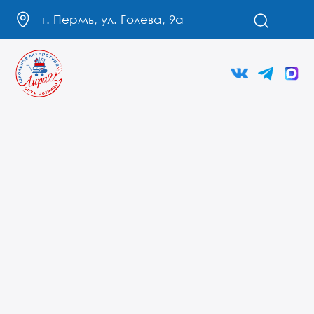
г. Пермь, ул. Голева, 9а