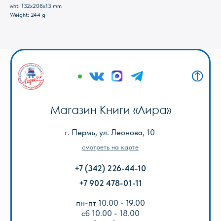
+7 902 478-01-11
wht: 132x208x13 mm
Weight: 244 g
пн-пт 10.00 - 19.00
сб 10.00 - 18.00
без обеда
вс выходной
Оптовый отдел «Лира-2»
г. Пермь, ул. Голева, 9а
смотреть на карте
+7 (342) 206-96-91
пн-пт 9.00 - 18.00
без обеда
сб, вс выходной
КАТАЛОГ
Акции
Популярные
Для школы
Для дошкольников