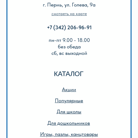
Оплата и доставка
Подарочный сертификат
Описание игр
ООО «Лира-2»
ИНН 5905042366
ОГРН 1025901223622
Публичная оферта
Политика конфиденциальности
© 2013-2024 ООО «Лира-2»
Разработка сайта