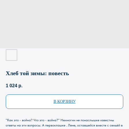
Хлеб той зимы: повесть
1 024
р.
В КОРЗИНУ
"Как это - война? Что это - война?" Немногим не понаслышке известны
ответы на эти вопросы. А первоклашке . Лене, оставшейся вместе с семьёй в