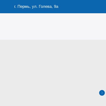
г. Пермь, ул. Голева, 9а