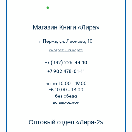
пн-пт 9.00 - 18.00
без обеда
сб, вс выходной
КАТАЛОГ
Акции
Популярные
Для школы
Для дошкольников
Игры, пазлы, канцтовары
О Перми и Пермском крае
Все товары
ИНФОРМАЦИЯ
О нас
Отзывы
Реквизиты