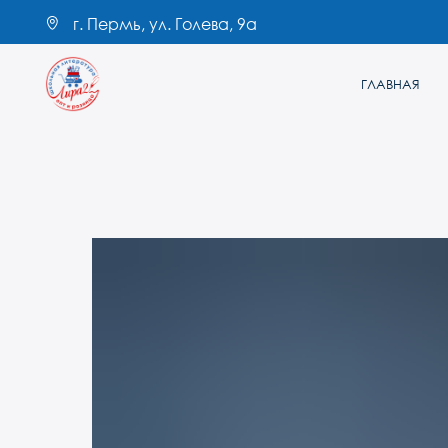
г. Пермь, ул. Голева, 9а
ГЛАВНАЯ
КАТАЛО