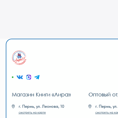
Магазин Книги «Лира»
Оптовый отдел «
г. Пермь, ул. Леонова, 10
г. Пермь, ул. Голева
смотреть на карте
смотреть на карте
+7 (342) 226-44-10
+7 (342) 206-96-91
+7 902 478-01-11
пн-пт 9.00 - 18.00
без обеда
пн-пт 10.00 - 19.00
сб, вс выходной
сб 10.00 - 18.00
без обеда
вс выходной