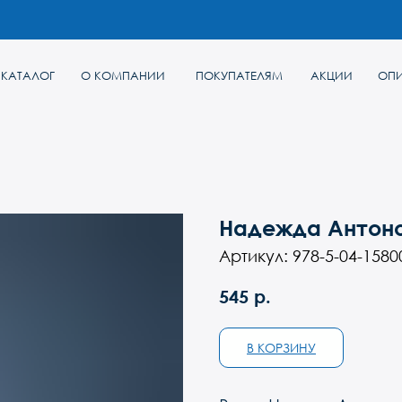
Г
О КОМПАНИИ
ПОКУПАТЕЛЯМ
АКЦИИ
ОПИСАНИЕ ИГР
Надежда Антоно
Артикул:
978-5-04-1580
р.
545
В КОРЗИНУ