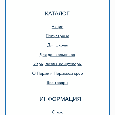
ИНН 5905042366
ОГРН 1025901223622
Публичная оферта
Политика конфиденциальности
© 2013-2024 ООО «Лира-2»
Разработка сайта