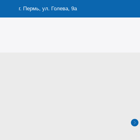
г. Пермь, ул. Голева, 9а