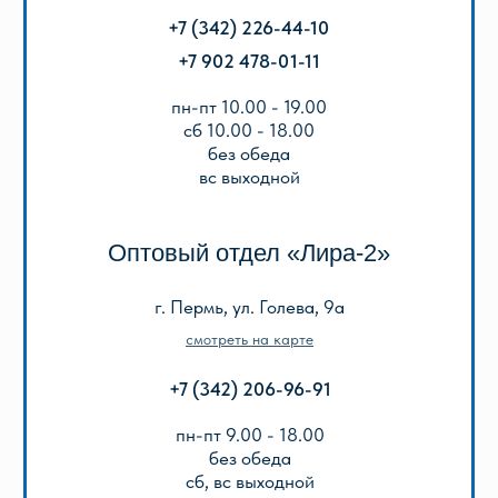
Акции
Популярные
Для школы
Для дошкольников
Игры, пазлы, канцтовары
О Перми и Пермском крае
Все товары
ИНФОРМАЦИЯ
О нас
Отзывы
Реквизиты
Оплата и доставка
Подарочный сертификат
Описание игр
ООО «Лира-2»