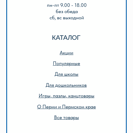
ООО «Лира-2»
ИНН 5905042366
ОГРН 1025901223622
Публичная оферта
Политика конфиденциальности
© 2013-2024 ООО «Лира-2»
Разработка сайта