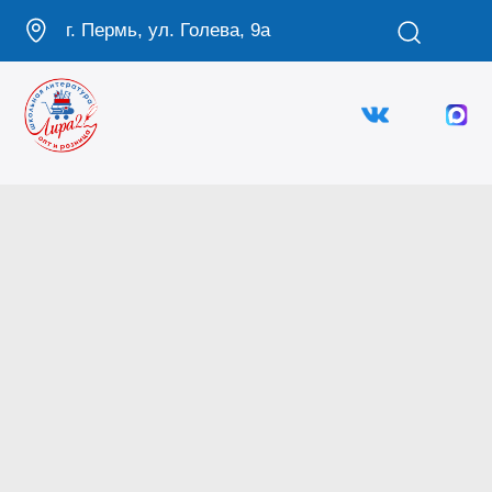
г. Пермь, ул. Голева, 9а