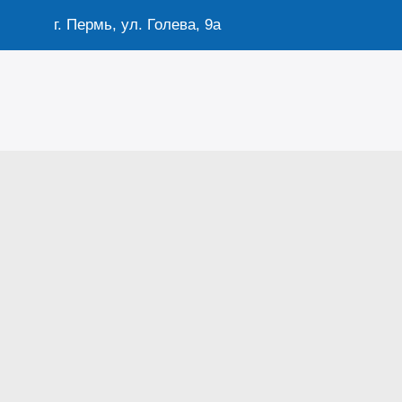
г. Пермь, ул. Голева, 9а