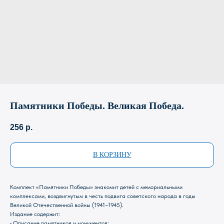
Памятники Победы. Великая Победа.
256
р.
В КОРЗИНУ
Комплект «Памятники Победы» знакомит детей с мемориальными
комплексами, воздвигнутым в честь подвига советского народа в годы
Великой Отечественной войны (1941–1945).
Издание содержит:
• Описание памятников и монументов;