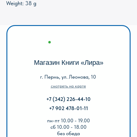
Weight: 38 g
пн-пт 10.00 - 19.00
сб 10.00 - 18.00
без обеда
вс выходной
Оптовый отдел «Лира-2»
г. Пермь, ул. Голева, 9а
смотреть на карте
+7 (342) 206-96-91
пн-пт 9.00 - 18.00
без обеда
сб, вс выходной
КАТАЛОГ
Акции
Популярные
Для школы
Для дошкольников