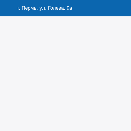
г. Пермь, ул. Голева, 9а