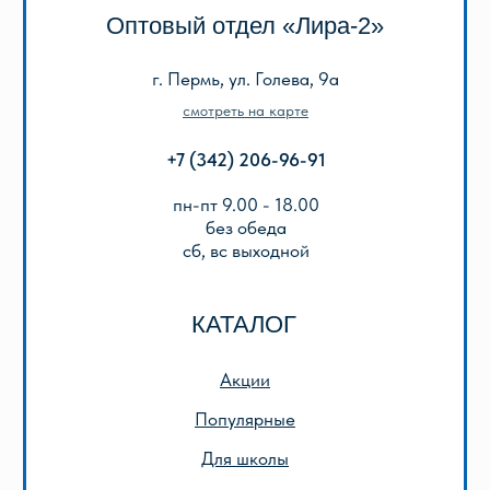
Все товары
ИНФОРМАЦИЯ
О нас
Отзывы
Реквизиты
Оплата и доставка
Подарочный сертификат
Описание игр
ООО «Лира-2»
ИНН 5905042366
ОГРН 1025901223622
Публичная оферта
Политика конфиденциальности
© 2013-2024 ООО «Лира-2»
Разработка сайта