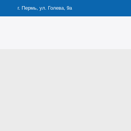
г. Пермь, ул. Голева, 9а