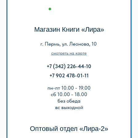
+7 (342) 206-96-91
пн-пт 9.00 - 18.00
без обеда
сб, вс выходной
КАТАЛОГ
Акции
Популярные
Для школы
Для дошкольников
Игры, пазлы, канцтовары
О Перми и Пермском крае
Все товары
ИНФОРМАЦИЯ
О нас
Отзывы
Реквизиты