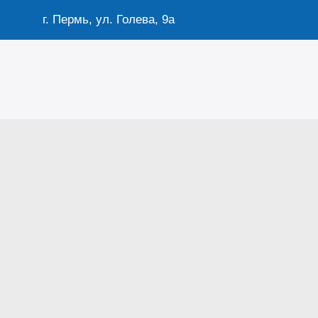
г. Пермь, ул. Голева, 9а