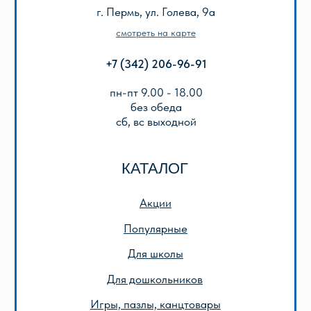
Оплата и доставка
Подарочный сертификат
Описание игр
ООО «Лира-2»
ИНН 5905042366
ОГРН 1025901223622
Публичная оферта
Политика конфиденциальности
© 2013-2024 ООО «Лира-2»
Разработка сайта